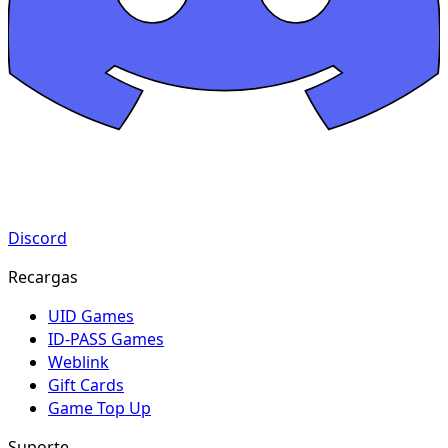
Discord
Recargas
UID Games
ID-PASS Games
Weblink
Gift Cards
Game Top Up
Suporte