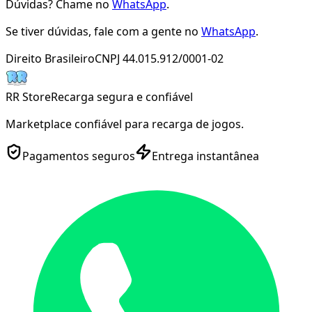
Dúvidas? Chame no
WhatsApp
.
Se tiver dúvidas, fale com a gente no
WhatsApp
.
Direito Brasileiro
CNPJ 44.015.912/0001-02
RR Store
Recarga segura e confiável
Marketplace confiável para recarga de jogos.
Pagamentos seguros
Entrega instantânea